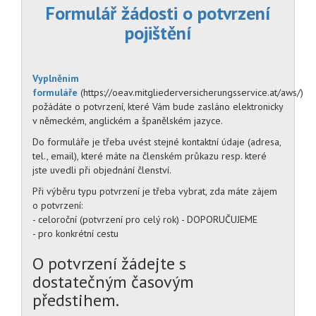
Formulář žádosti o potvrzení
pojištění
Vyplněním
formuláře
(https://oeav.mitgliederversicherungsservice.at/aws/)
požádáte o potvrzení, které Vám bude zasláno elektronicky
v německém, anglickém a španělském jazyce.
Do formuláře je třeba uvést stejné kontaktní údaje (adresa,
tel., email), které máte na členském průkazu resp. které
jste uvedli při objednání členství.
Při výběru typu potvrzení je třeba vybrat, zda máte zájem
o potvrzení:
- celoroční (potvrzení pro celý rok) - DOPORUČUJEME
- pro konkrétní cestu
O potvrzení žádejte s
dostatečným časovým
předstihem.