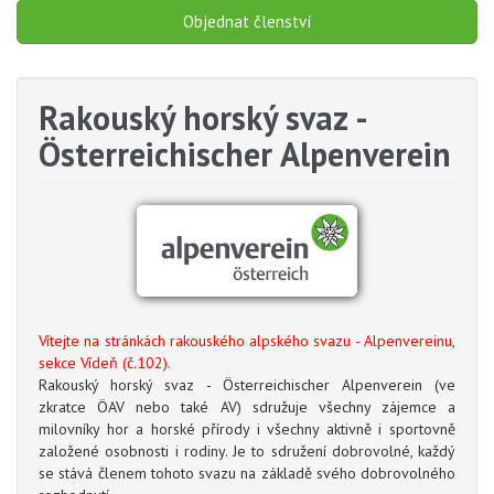
Objednat členství
Rakouský horský svaz -
Österreichischer Alpenverein
Vítejte na stránkách rakouského alpského svazu - Alpenvereinu,
sekce Vídeň (č.102).
Rakouský horský svaz - Österreichischer Alpenverein (ve
zkratce ÖAV nebo také AV) sdružuje všechny zájemce a
milovníky hor a horské přírody i všechny aktivně i sportovně
založené osobnosti i rodiny. Je to sdružení dobrovolné, každý
se stává členem tohoto svazu na základě svého dobrovolného