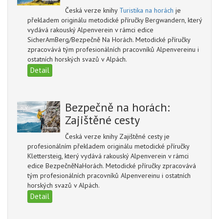
Česká verze knihy
Turistika na horách
je
překladem originálu metodické příručky Bergwandern, který
vydává rakouský Alpenverein v rámci edice
SicherAmBerg/Bezpečně Na Horách. Metodické příručky
zpracovává tým profesionálních pracovníků Alpenvereinu i
ostatních horských svazů v Alpách.
Detail
Bezpečně na horách:
Zajištěné cesty
Česká verze knihy Zajištěné cesty je
profesionálním překladem originálu metodické příručky
Klettersteig, který vydává rakouský Alpenverein v rámci
edice BezpečněNaHorách. Metodické příručky zpracovává
tým profesionálních pracovníků Alpenvereinu i ostatních
horských svazů v Alpách.
Detail