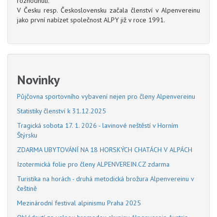
rozhodnutí.
V Česku resp. Československu začala členství v Alpenvereinu
jako první nabízet společnost ALPY již v roce 1991.
Novinky
Půjčovna sportovního vybavení nejen pro členy Alpenvereinu
Statistiky členství k 31.12.2025
Tragická sobota 17. 1. 2026 - lavinové neštěstí v Horním
Štýrsku
ZDARMA UBYTOVÁNÍ NA 18 HORSKÝCH CHATÁCH V ALPÁCH
Izotermická folie pro členy ALPENVEREIN.CZ zdarma
Turistika na horách - druhá metodická brožura Alpenvereinu v
češtině
Mezinárodní festival alpinismu Praha 2025