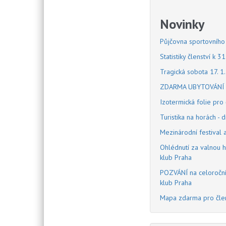
Novinky
Půjčovna sportovního
Statistiky členství k 
Tragická sobota 17. 1.
ZDARMA UBYTOVÁNÍ 
Izotermická folie pr
Turistika na horách -
Mezinárodní festival
Ohlédnutí za valnou 
klub Praha
POZVÁNÍ na celoroční 
klub Praha
Mapa zdarma pro člen