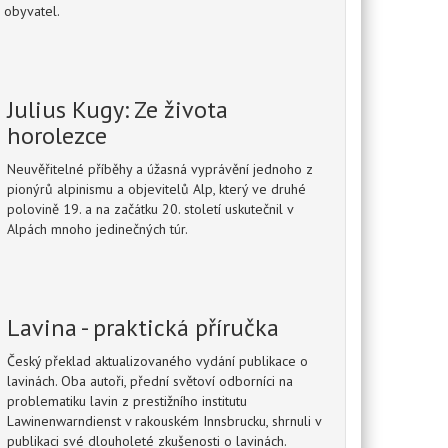
 obyvatel.
Julius Kugy: Ze života
horolezce
Neuvěřitelné příběhy a úžasná vyprávění jednoho z
pionýrů alpinismu a objevitelů Alp, který ve druhé
polovině 19. a na začátku 20. století uskutečnil v
Alpách mnoho jedinečných túr.
Lavina - praktická příručka
Český překlad aktualizovaného vydání publikace o
lavinách. Oba autoři, přední světoví odborníci na
problematiku lavin z prestižního institutu
Lawinenwarndienst v rakouském Innsbrucku, shrnuli v
publikaci své dlouholeté zkušenosti o lavinách.